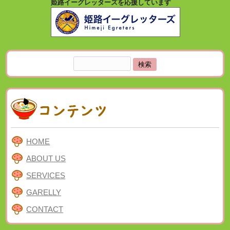
姫路イーグレッターズを応援しています
検
索:
HOME
ABOUT US
SERVICES
GARELLY
CONTACT