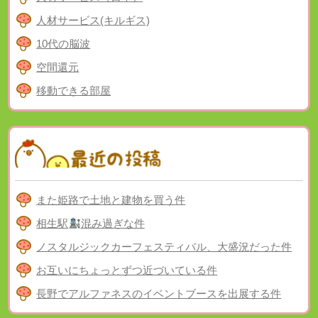
人材サービス(キルギス)
10代の脳波
空間還元
移動できる部屋
また姫路で土地と建物を買う件
相生駅
混み過ぎな件
ノスタルジックカーフェスティバル、大盛況だった件
お互いにちょっとずつ近づいている件
長野でアルファネスのイベントブースを出展する件