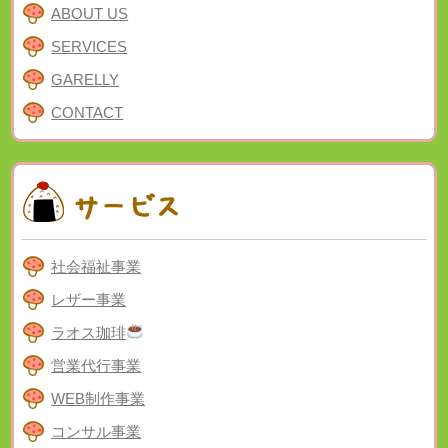
ABOUT US
SERVICES
GARELLY
CONTACT
社会福祉事業
レザー事業
ラオス珈琲
営業代行事業
WEB制作事業
コンサル事業