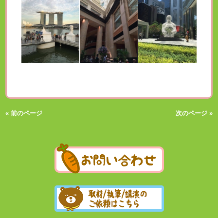
« 前のページ
次のページ »