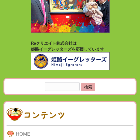
Reクリエイト株式会社は
姫路イーグレッターズを応援しています
検
索:
HOME