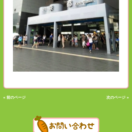
« 前のページ
次のページ »