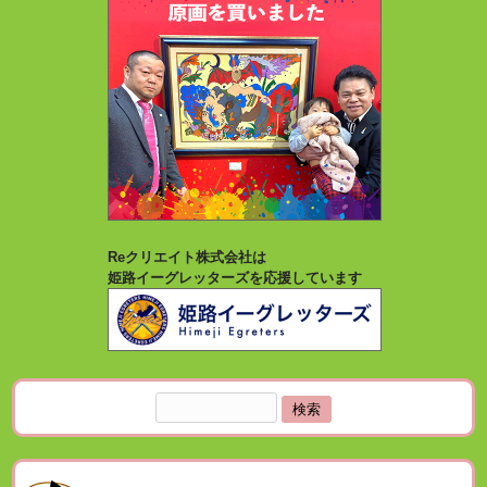
Reクリエイト株式会社は
姫路イーグレッターズを応援しています
検
索: