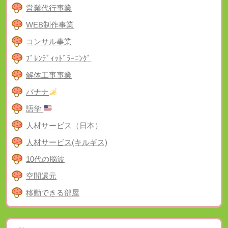
営業代行事業
WEB制作事業
コンサル事業
ﾌﾞﾚﾝﾃﾞｨｯﾄﾞﾗｰﾆﾝｸﾞ
解体工事事業
バナナ
語学
人材サービス（日本）
人材サービス(キルギス)
10代の脳波
空間還元
移動できる部屋