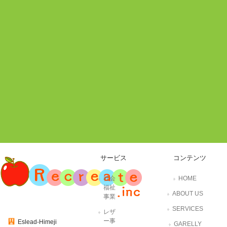
サービス
コンテンツ
社会
HOME
福祉
ABOUT US
事業
SERVICES
レザ
ー事
Eslead-Himeji
GARELLY