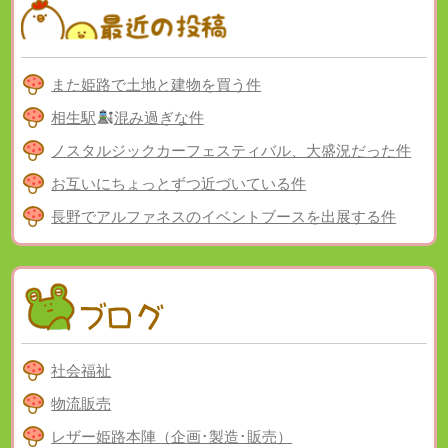
また姫路で土地と建物を買う件
相生駅
混み過ぎな件
ノスタルジックカーフェスティバル、大盛況だった件
お互いにちょっとずつ近づいている件
長野でアルファネスのイベントブースを出展する件
社会福祉
物流販売
レザー姫路本陣（企画･製造･販売）