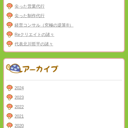
尖った営業代行
尖った制作代行
経営コンサル（究極の逆算®）
Reクリエイトの諸々
代表北川哲平の諸々
2024
2023
2022
2021
2020