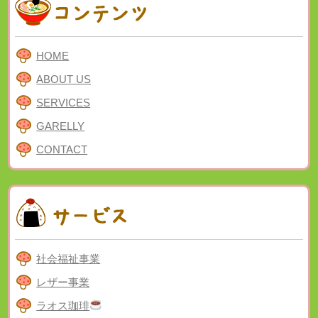
HOME
ABOUT US
SERVICES
GARELLY
CONTACT
社会福祉事業
レザー事業
ラオス珈琲