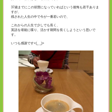
37歳までにこの状態になっていればという後悔も若干ありま
すが、
残された人生の中で今が一番若いので、
これからの人生で少しでも長く、
英語を堪能に喋り、活かす期間を長くしようという思いで
す。
いつも感謝です<(_ _)>