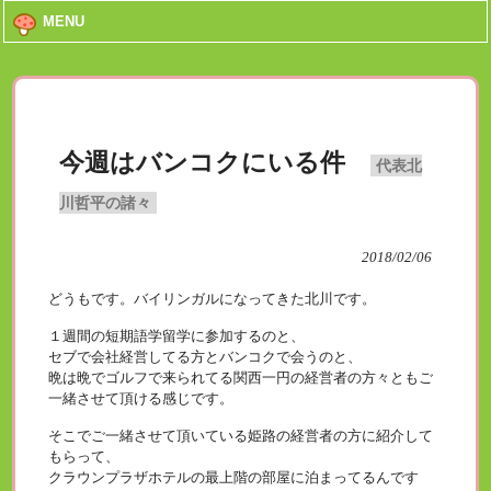
MENU
今週はバンコクにいる件
代表北
川哲平の諸々
2018/02/06
どうもです。バイリンガルになってきた北川です。
１週間の短期語学留学に参加するのと、
セブで会社経営してる方とバンコクで会うのと、
晩は晩でゴルフで来られてる関西一円の経営者の方々ともご
一緒させて頂ける感じです。
そこでご一緒させて頂いている姫路の経営者の方に紹介して
もらって、
クラウンプラザホテルの最上階の部屋に泊まってるんです