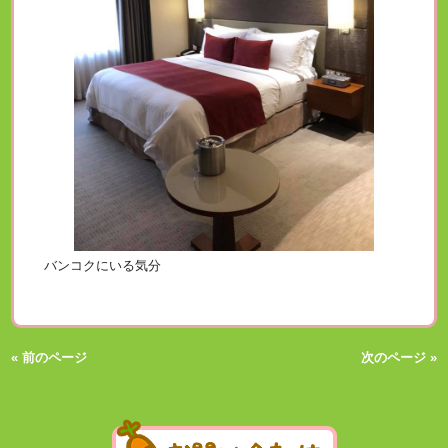
バンコクにいる気分
« 前のページ
次のページ »