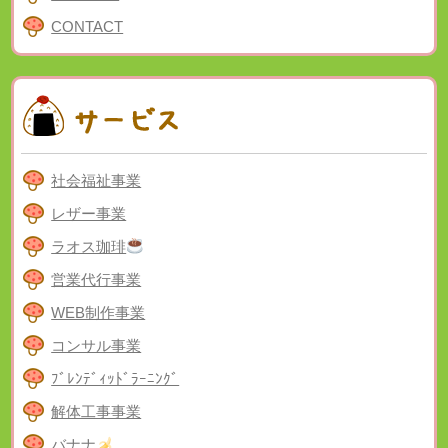
CONTACT
社会福祉事業
レザー事業
ラオス珈琲
営業代行事業
WEB制作事業
コンサル事業
ﾌﾞﾚﾝﾃﾞｨｯﾄﾞﾗｰﾆﾝｸﾞ
解体工事事業
バナナ