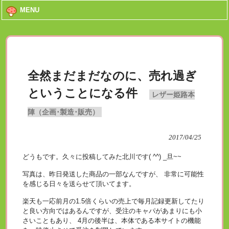
MENU
全然まだまだなのに、売れ過ぎ
ということになる件
レザー姫路本
陣（企画･製造･販売）
2017/04/25
どうもです。久々に投稿してみた北川です( ^^) _旦~~
写真は、昨日発送した商品の一部なんですが、 非常に可能性
を感じる日々を送らせて頂いてます。
楽天も一応前月の1.5倍くらいの売上で毎月記録更新してたり
と良い方向ではあるんですが、受注のキャパがあまりにも小
さいこともあり、 4月の後半は、本体である本サイトの機能