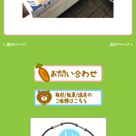
« 前のページ
次のページ »