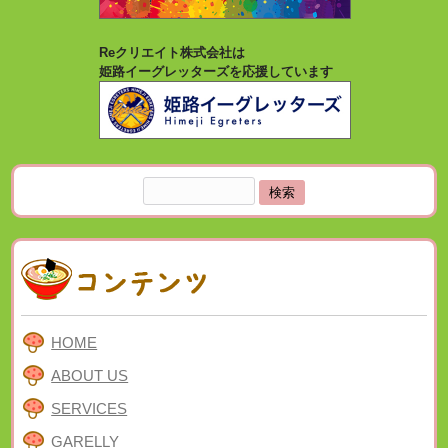
Reクリエイト株式会社は
姫路イーグレッターズを応援しています
検
索:
HOME
ABOUT US
SERVICES
GARELLY