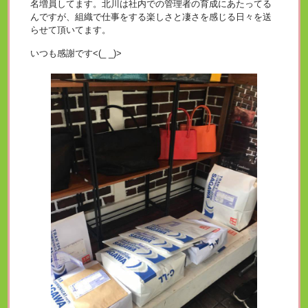
名増員してます。北川は社内での管理者の育成にあたってる
んですが、組織で仕事をする楽しさと凄さを感じる日々を送
らせて頂いてます。
いつも感謝です<(_ _)>