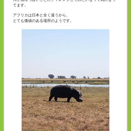
てます。
アフリカは日本と全く違うから、
とても価値のある場所のようです。