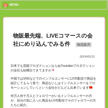
MENU
物販最先端、LIVEコマースの会
社にめり込んでみる件
物流販売
2019/03/21
日本でも芸能プロダクションならぬYoutuberプロダクション
の会社も結構出てきてますが
中国ではSNSなどでのインフルエンサーにLIVE配信で商品を
紹介してもらう形で、商品ないしはインフルエンサーをプロ
モーションしていくという会社がどんどん出来ています
何万人何十万人とフォロワーがいるインフルエンサーの方
が、自分の気に入った商品をLIVE配信でそのフォロワーの方
たちに紹介。