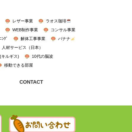
レザー事業
ラオス珈琲
WEB制作事業
コンサル事業
ﾆﾝｸﾞ
解体工事事業
バナナ
人材サービス（日本）
(キルギス)
10代の脳波
移動できる部屋
CONTACT