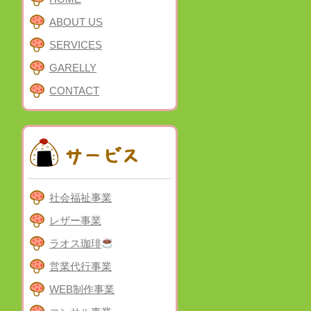
ABOUT US
SERVICES
GARELLY
CONTACT
社会福祉事業
レザー事業
ラオス珈琲
営業代行事業
WEB制作事業