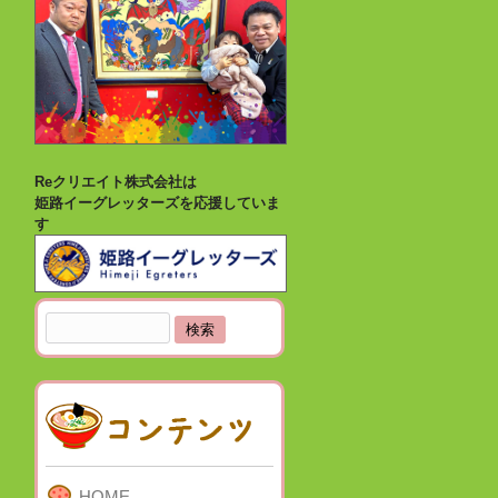
Reクリエイト株式会社は
姫路イーグレッターズを応援していま
す
検
索:
HOME