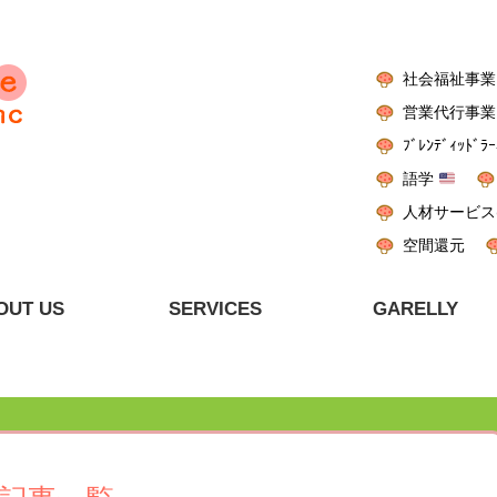
社会福祉事業
営業代行事業
ﾌﾞﾚﾝﾃﾞｨｯﾄﾞﾗｰ
語学
人材サービス
空間還元
OUT US
SERVICES
GARELLY