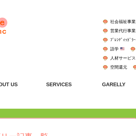
社会福祉事業
営業代行事業
ﾌﾞﾚﾝﾃﾞｨｯﾄﾞﾗｰ
語学
人材サービス
空間還元
OUT US
SERVICES
GARELLY