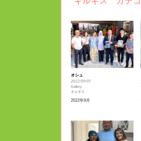
キルギス カテゴ
オシュ
2022/09/05
Gallery
キルギス
2022年9月