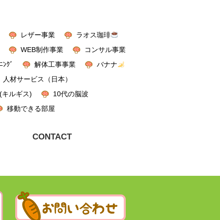
レザー事業
ラオス珈琲
WEB制作事業
コンサル事業
ﾆﾝｸﾞ
解体工事事業
バナナ
人材サービス（日本）
(キルギス)
10代の脳波
移動できる部屋
CONTACT