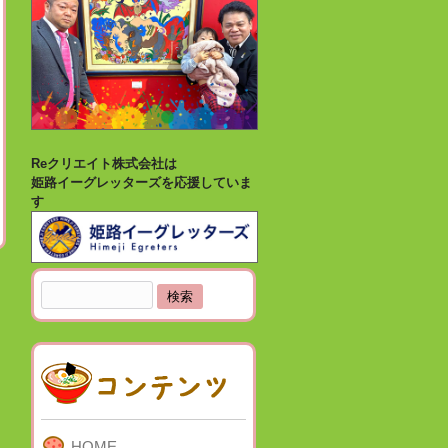
Reクリエイト株式会社は
姫路イーグレッターズを応援していま
す
検
索:
HOME