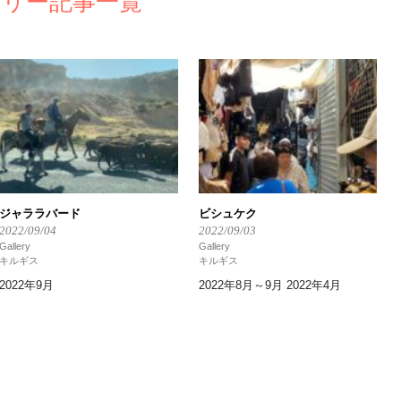
リー記事一覧
ジャララバード
ビシュケク
2022/09/04
2022/09/03
Gallery
Gallery
キルギス
キルギス
2022年9月
2022年8月～9月 2022年4月