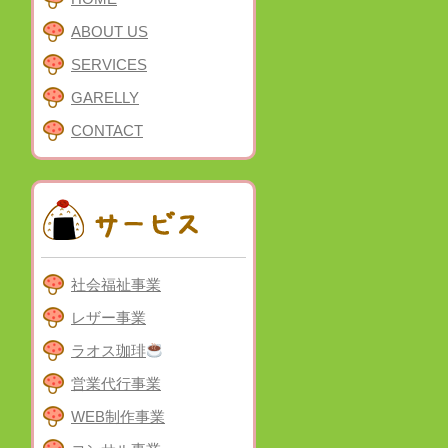
ABOUT US
SERVICES
GARELLY
CONTACT
社会福祉事業
レザー事業
ラオス珈琲
営業代行事業
WEB制作事業