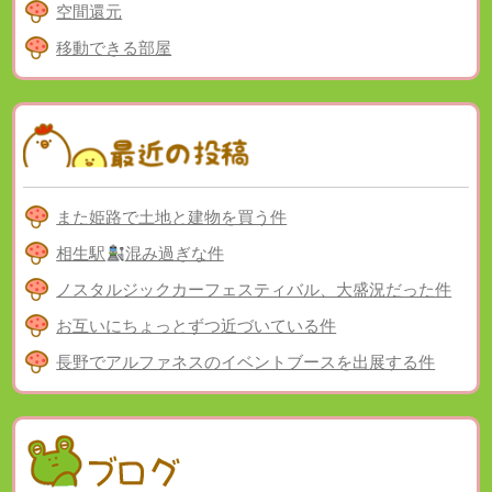
空間還元
移動できる部屋
また姫路で土地と建物を買う件
相生駅
混み過ぎな件
ノスタルジックカーフェスティバル、大盛況だった件
お互いにちょっとずつ近づいている件
長野でアルファネスのイベントブースを出展する件