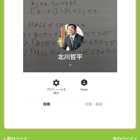
« 前のページ
次のページ »