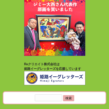
Reクリエイト株式会社は
姫路イーグレッターズを応援しています
検
索: