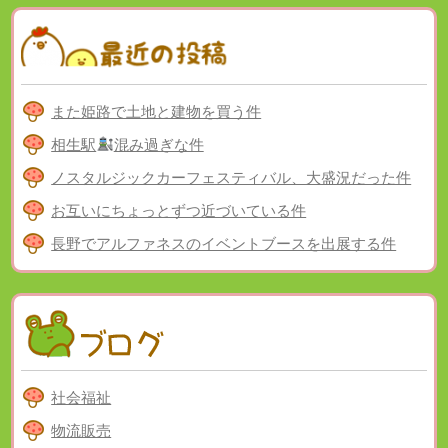
また姫路で土地と建物を買う件
相生駅
混み過ぎな件
ノスタルジックカーフェスティバル、大盛況だった件
お互いにちょっとずつ近づいている件
長野でアルファネスのイベントブースを出展する件
社会福祉
物流販売