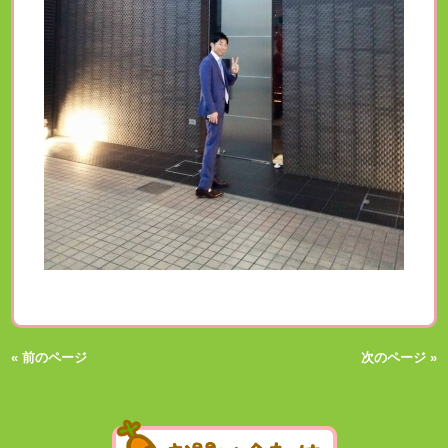
« 前のページ
次のページ »