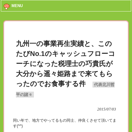
MENU
九州一の事業再生実績と、この
たびNo.1のキャッシュフローコ
ーチになった税理士の巧貴氏が
大分から遥々姫路まで来てもら
ったのでお食事する件
代表北川哲
平の諸々
2015/07/03
同い年で、地方でやってるもの同士、仲良くさせて頂いてま
す(^^)