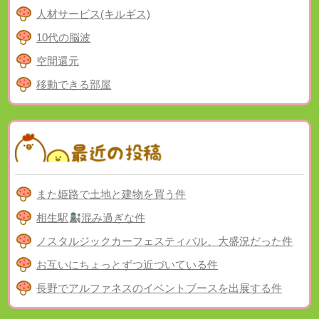
人材サービス(キルギス)
10代の脳波
空間還元
移動できる部屋
また姫路で土地と建物を買う件
相生駅
混み過ぎな件
ノスタルジックカーフェスティバル、大盛況だった件
お互いにちょっとずつ近づいている件
長野でアルファネスのイベントブースを出展する件