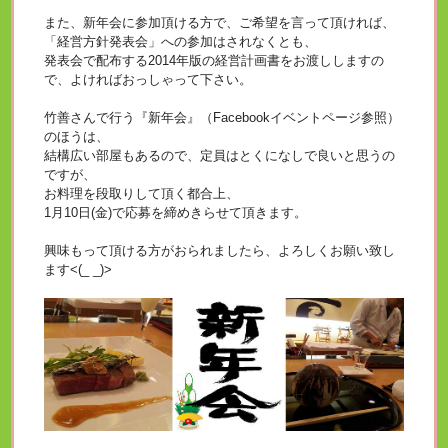
また、新年会に参加頂ける方で、ご希望を言って頂ければ、
「経営方針発表会」への参加はされなくとも、
発表会で配布する2014年版の経営計画書をお渡ししますの
で、よければおっしゃって下さい。
竹善さんで行う『新年会』（Facebookイベントページ参照）
のほうは、
結構広い部屋もあるので、定員はとくになしで良いと思うの
ですが、
お料理を段取りして頂く都合上、
1月10日(金)で応募を締めきらせて頂きます。
興味もって頂ける方がおられましたら、よろしくお願い致し
ます<(_ _)>