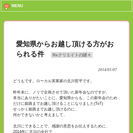
MENU
愛知県からお越し頂ける方がお
られる件
Reクリエイトの諸々
2014/01/07
どうもです。ローカル実業家の北川哲平です。
昨年末に、ノリで企画させて頂いた新年会なのですが、
本当にありがたいことに、愛知県からも、この新年会のため
だけに姫路までお越し頂けることになりました(ToT)
せっかく姫路までお越し頂けるのに、
何かできないかと考えまして、
北川にできることで、感謝の意思をお伝えするために、
2014年に北川の会社で、