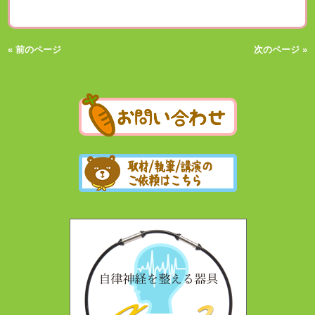
« 前のページ
次のページ »