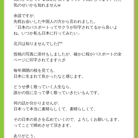
気のせいかも知れませんw
余談ですが、
先程お会いした中国人の方から言われました。
「日本のパスポートってサクラが印字されてるから良いよ
ね。いつか私も日本に行ってみたい」
北川は知りませんでした(^^ゞ
投稿の写真に添付もしましたが、確かに桜がパスポートの全
ページに印字されてます☆彡
毎年満開の桜を見ても、
日本に生まれて良かったなと感じます。
どうせ儚く散っていく人生なら、
誰かの役に立って儚く散っていきたいもんです。
何の話か分かりませんが、
日本って本当に素晴らしくて、素晴らしくて、
その日本の良さを広めていくので、よろしくお願いします。
ってことで締めさせて頂きます。
ありがとう。