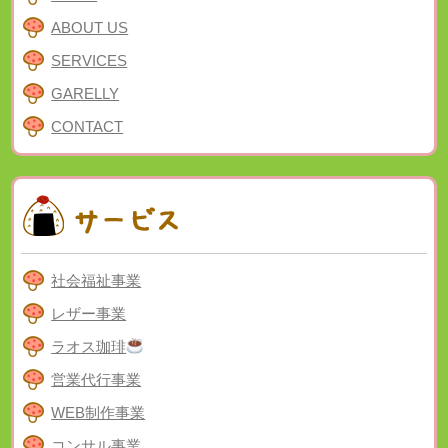
ABOUT US
SERVICES
GARELLY
CONTACT
社会福祉事業
レザー事業
ラオス珈琲
営業代行事業
WEB制作事業
コンサル事業