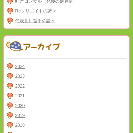
経営コンサル（究極の逆算®）
Reクリエイトの諸々
代表北川哲平の諸々
2024
2023
2022
2021
2020
2019
2018