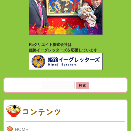
Reクリエイト株式会社は
姫路イーグレッターズを応援しています
検
索:
HOME