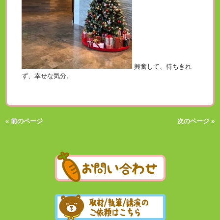
興奮して、待ちきれ
ず、幸せな気分。
« 前のページ
次のページ »