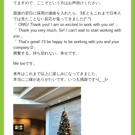
てますので、ここぞという方はお声掛けください。
面接の翌日に採用の連絡を入れたら、3名ともこれまで日本人
では見たことない反応が返ってきました(^.^)
「 OMG! Thank you! I am so excited to work with you sir! 」
「 Thank you very much, Sir! I can’t wait to start working with
you.」
「 That’s great! I’ll be happy to be working with you and your
company:D 」
興奮する。待ち切れない。幸せです。
Me tooです。
来年はこれまで以上に楽しみになってきました。
本当にご縁がありがたいです。いつも感謝です<(_ _)>