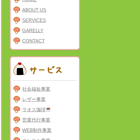
ABOUT US
SERVICES
GARELLY
CONTACT
社会福祉事業
レザー事業
ラオス珈琲
営業代行事業
WEB制作事業