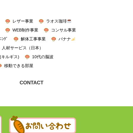
レザー事業
ラオス珈琲
WEB制作事業
コンサル事業
ﾆﾝｸﾞ
解体工事事業
バナナ
人材サービス（日本）
(キルギス)
10代の脳波
移動できる部屋
CONTACT