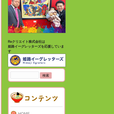
Reクリエイト株式会社は
姫路イーグレッターズを応援していま
す
検
索:
HOME