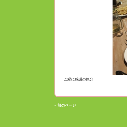
ご縁に感謝の気分
« 前のページ