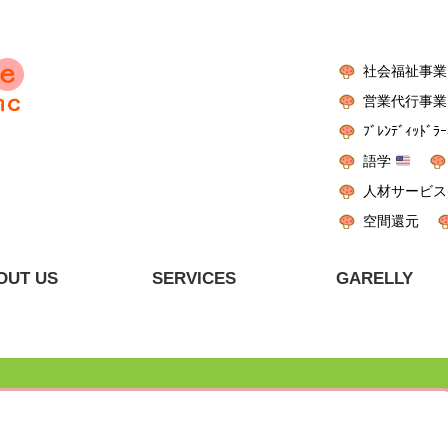
社会福祉事業
営業代行事業
ﾌﾞﾚﾝﾃﾞｨｯﾄﾞﾗｰ
語学
人材サービス
空間還元
OUT US
SERVICES
GARELLY