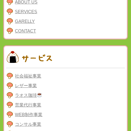
ABOUT US
SERVICES
GARELLY
CONTACT
社会福祉事業
レザー事業
ラオス珈琲
営業代行事業
WEB制作事業
コンサル事業