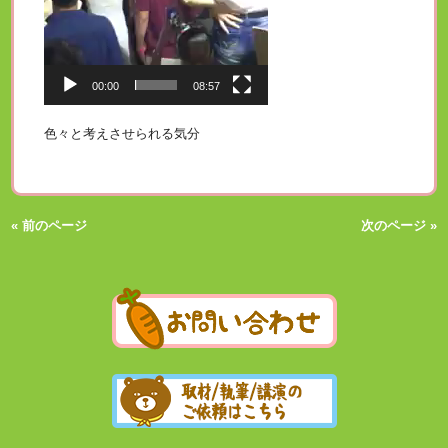
00:00
08:57
色々と考えさせられる気分
« 前のページ
次のページ »