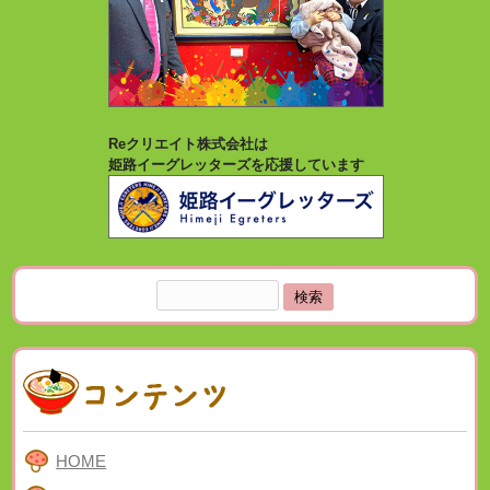
Reクリエイト株式会社は
姫路イーグレッターズを応援しています
検
索:
HOME