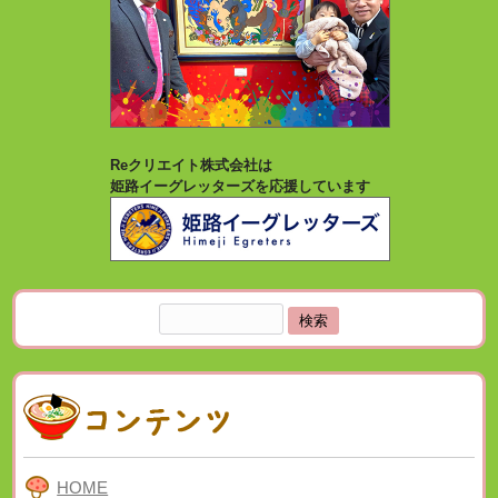
Reクリエイト株式会社は
姫路イーグレッターズを応援しています
検
索:
HOME