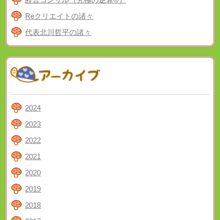
Reクリエイトの諸々
代表北川哲平の諸々
2024
2023
2022
2021
2020
2019
2018