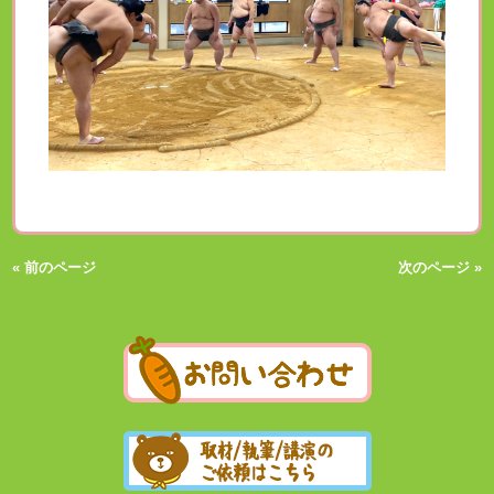
« 前のページ
次のページ »