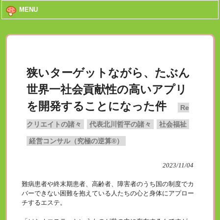
MENU
狭いターゲットながら、たぶん
世界一社会貢献性の高いアプリ
を開発することになった件
Re
クリエイトの諸々
代表北川哲平の諸々
社会福祉
経営コンサル（究極の逆算®）
2023/11/04
難病患者や終末期患者、高齢者、障害者のうち国の制度でカ
バーできない困難を抱えている人たちの心と身体にアプロー
チするエステ。