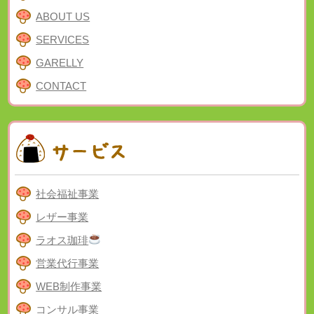
ABOUT US
SERVICES
GARELLY
CONTACT
社会福祉事業
レザー事業
ラオス珈琲
営業代行事業
WEB制作事業
コンサル事業