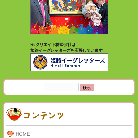
Reクリエイト株式会社は
姫路イーグレッターズを応援しています
検
索:
HOME