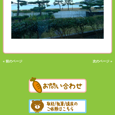
« 前のページ
次のページ »