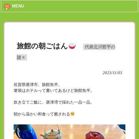
MENU
旅館の朝ごはん
代表北川哲平の
諸々
2023/11/03
佐賀県唐津市、旅館魚半。
箸袋はホテルって書いてあるけど旅館魚半。
炊き立てご飯に、唐津湾で採れた一品一品。
朝から温かい和食って癒される