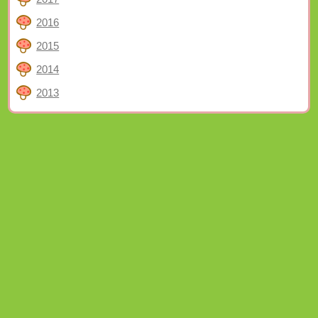
2016
2015
2014
2013