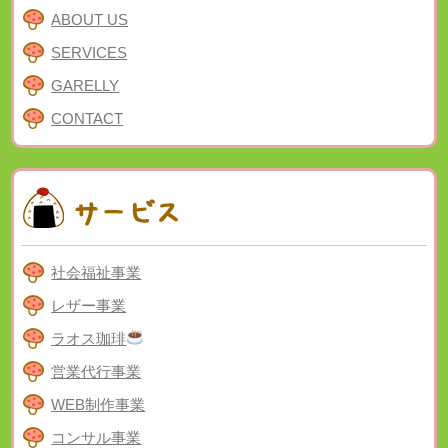
ABOUT US
SERVICES
GARELLY
CONTACT
社会福祉事業
レザー事業
ラオス珈琲
営業代行事業
WEB制作事業
コンサル事業