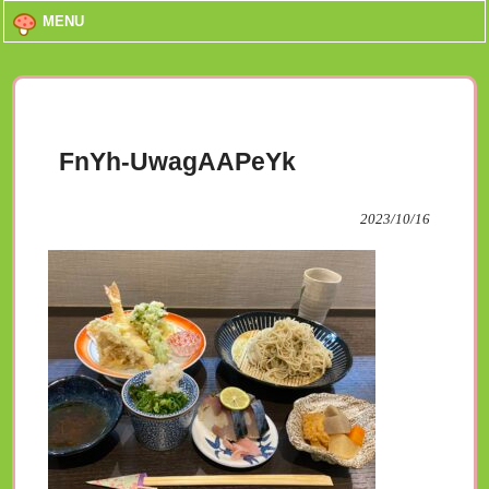
MENU
FnYh-UwagAAPeYk
2023/10/16