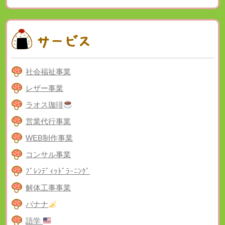
社会福祉事業
レザー事業
ラオス珈琲
営業代行事業
WEB制作事業
コンサル事業
ﾌﾞﾚﾝﾃﾞｨｯﾄﾞﾗｰﾆﾝｸﾞ
解体工事事業
バナナ
語学