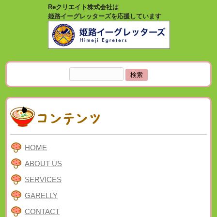
Reクリエイト株式会社は
姫路イーグレッターズを応援しています
検
索:
HOME
ABOUT US
SERVICES
GARELLY
CONTACT