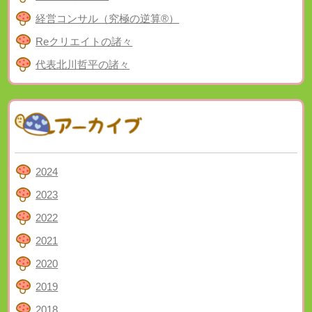
経営コンサル（究極の逆算®）
Reクリエイトの諸々
代表北川哲平の諸々
2024
2023
2022
2021
2020
2019
2018