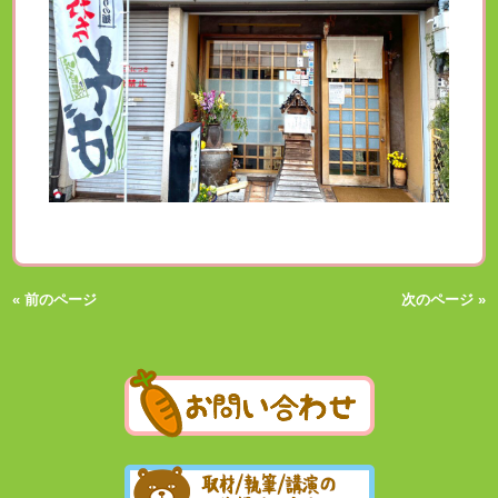
« 前のページ
次のページ »