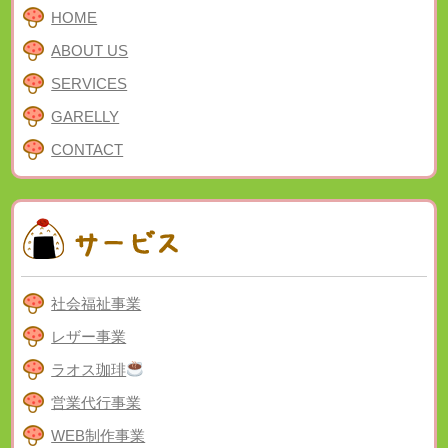
HOME
ABOUT US
SERVICES
GARELLY
CONTACT
社会福祉事業
レザー事業
ラオス珈琲
営業代行事業
WEB制作事業