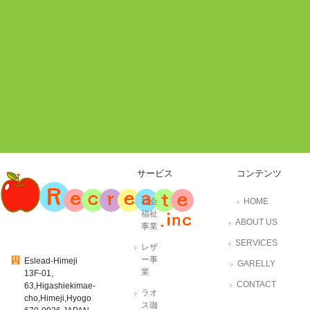
サービス
コンテンツ
社会
HOME
福祉
ABOUT US
事業
SERVICES
レザ
ー事
Eslead-Himeji
GARELLY
業
13F-01,
CONTACT
63,Higashiekimae-
ラオ
cho,Himeji,Hyogo
ス珈