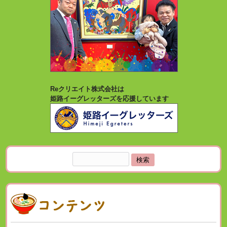
Reクリエイト株式会社は
姫路イーグレッターズを応援しています
検
索: