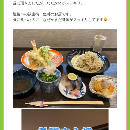
昼に頂きましたが、なぜか体がスッキリ。
姫路市の歓楽街、魚町のお店です。
昼に食べたのに、なぜかまだ身体がスッキリしてます