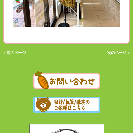
« 前のページ
次のページ »