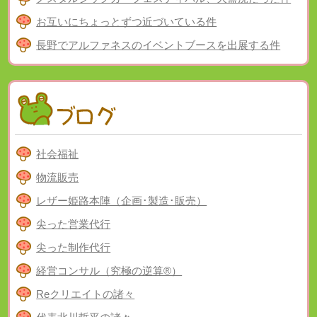
お互いにちょっとずつ近づいている件
長野でアルファネスのイベントブースを出展する件
社会福祉
物流販売
レザー姫路本陣（企画･製造･販売）
尖った営業代行
尖った制作代行
経営コンサル（究極の逆算®）
Reクリエイトの諸々