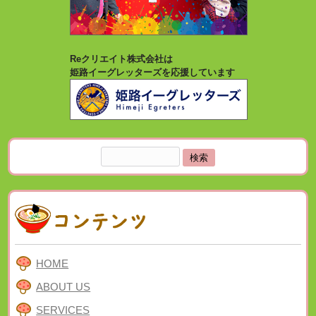
Reクリエイト株式会社は
姫路イーグレッターズを応援しています
検
索:
HOME
ABOUT US
SERVICES