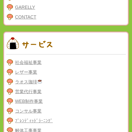
GARELLY
CONTACT
社会福祉事業
レザー事業
ラオス珈琲
営業代行事業
WEB制作事業
コンサル事業
ﾌﾞﾚﾝﾃﾞｨｯﾄﾞﾗｰﾆﾝｸﾞ
解体工事事業