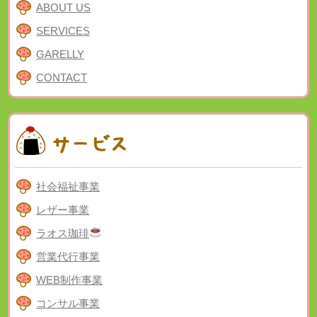
ABOUT US
SERVICES
GARELLY
CONTACT
社会福祉事業
レザー事業
ラオス珈琲
営業代行事業
WEB制作事業
コンサル事業