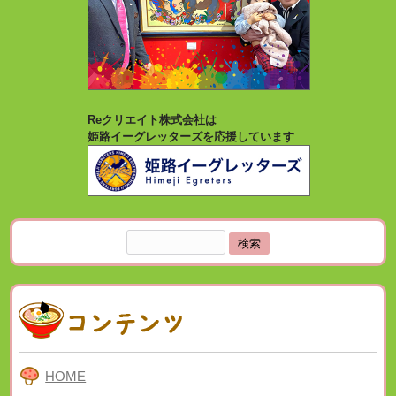
Reクリエイト株式会社は
姫路イーグレッターズを応援しています
検
索:
HOME