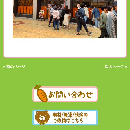
« 前のページ
次のページ »