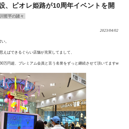
設、ピオレ姫路が10周年イベントを開
川哲平の諸々
2023/04/02
ぽい。
思えばできるぐらい店舗が充実してまして、
30万円超、プレミアム会員と言う名誉をずっと継続させて頂いてますw