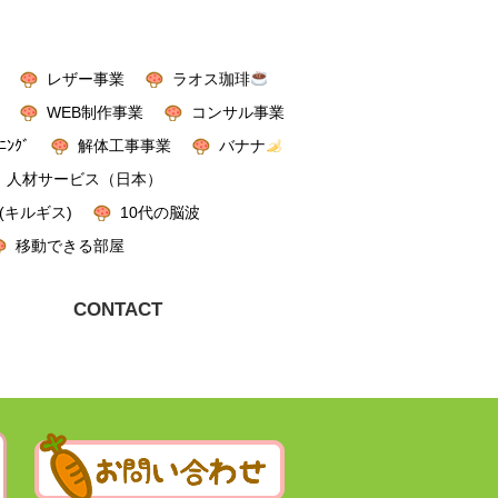
レザー事業
ラオス珈琲
WEB制作事業
コンサル事業
ﾆﾝｸﾞ
解体工事事業
バナナ
人材サービス（日本）
(キルギス)
10代の脳波
移動できる部屋
CONTACT