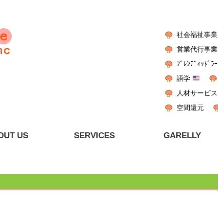
社会福祉事業
営業代行事業
ﾌﾞﾚﾝﾃﾞｨｯﾄﾞﾗｰ
語学
人材サービス
空間還元
OUT US
SERVICES
GARELLY