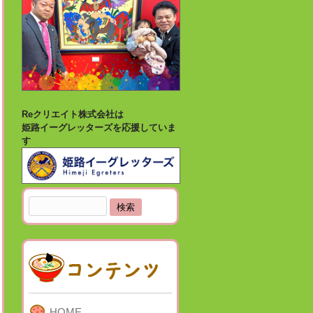
Reクリエイト株式会社は
姫路イーグレッターズを応援していま
す
検
索:
HOME