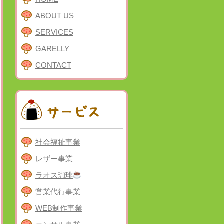
ABOUT US
SERVICES
GARELLY
CONTACT
社会福祉事業
レザー事業
ラオス珈琲
営業代行事業
WEB制作事業