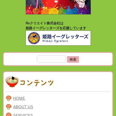
Reクリエイト株式会社は
姫路イーグレッターズを応援しています
検
索:
HOME
ABOUT US
SERVICES