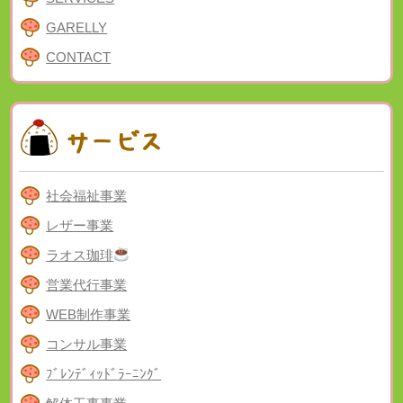
GARELLY
CONTACT
社会福祉事業
レザー事業
ラオス珈琲
営業代行事業
WEB制作事業
コンサル事業
ﾌﾞﾚﾝﾃﾞｨｯﾄﾞﾗｰﾆﾝｸﾞ