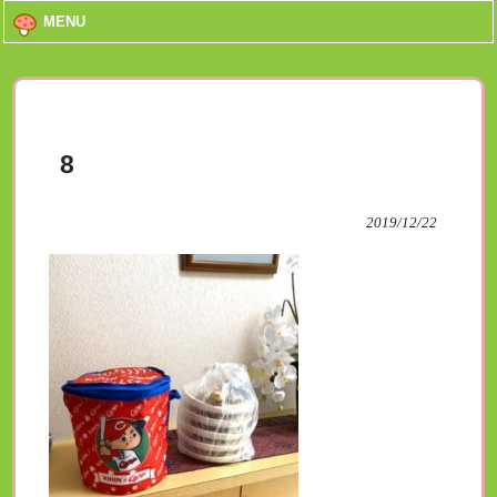
MENU
8
2019/12/22