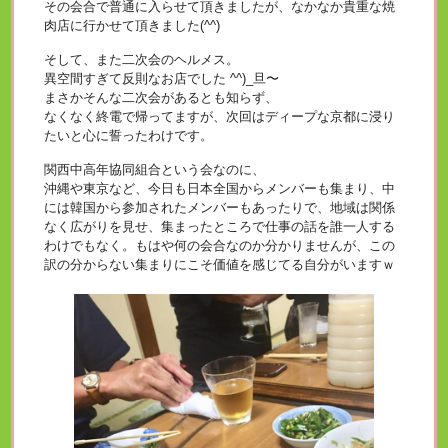
その会合で普通に入らせて頂きましたが、なかなか貴重な焼
肉店に行かせて頂きました(^^)
そして、また二次会のヘルメス。
異空間すぎて反則なお店でした ^^)_旦〜
まさかそんな二次会があるとも知らず、
なくなく終電で帰ってますが、次回はディープな京都に浸り
たいと心に誓ったわけです。
関西中高年協同組合という会なのに、
沖縄や東京など、今日も日本全国からメンバーも集まり、中
には韓国から参加されたメンバーもあったりで、地域は関係
なく広がりを見せ、集まったところで仕事の話を誰一人する
わけでもなく。もはや何の会合なのか分かりませんが、この
訳の分からない集まりにこそ価値を感じてる自分がいますｗ