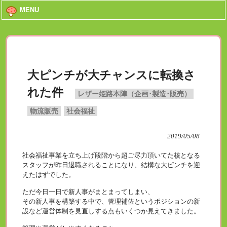
MENU
大ピンチが大チャンスに転換さ
れた件
レザー姫路本陣（企画･製造･販売）
物流販売
社会福祉
2019/05/08
社会福祉事業を立ち上げ段階から超ご尽力頂いてた核となる
スタッフが昨日退職されることになり、結構な大ピンチを迎
えたはずでした。
ただ今日一日で新人事がまとまってしまい、
その新人事を構築する中で、管理補佐というポジションの新
設など運営体制を見直しする点もいくつか見えてきました。