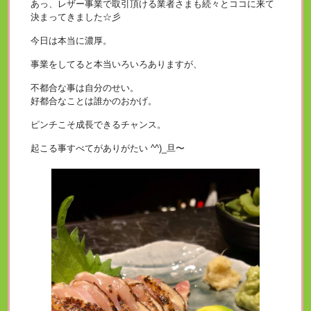
あっ、レザー事業で取引頂ける業者さまも続々とココに来て
決まってきました☆彡
今日は本当に濃厚。
事業をしてると本当いろいろありますが、
不都合な事は自分のせい。
好都合なことは誰かのおかげ。
ピンチこそ成長できるチャンス。
起こる事すべてがありがたい ^^)_旦〜