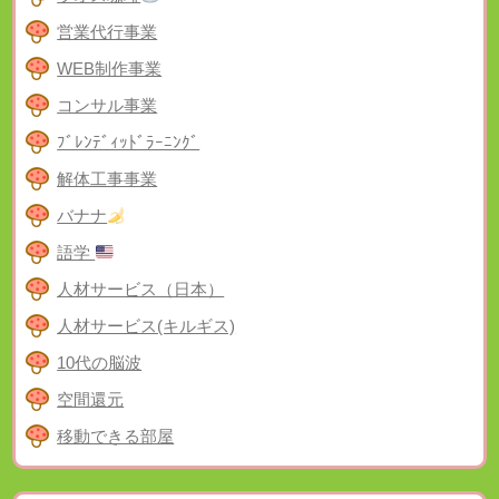
営業代行事業
WEB制作事業
コンサル事業
ﾌﾞﾚﾝﾃﾞｨｯﾄﾞﾗｰﾆﾝｸﾞ
解体工事事業
バナナ
語学
人材サービス（日本）
人材サービス(キルギス)
10代の脳波
空間還元
移動できる部屋