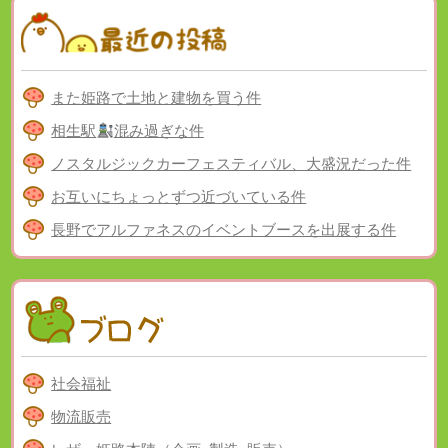
また姫路で土地と建物を買う件
相生駅
混み過ぎな件
ノスタルジックカーフェスティバル、大盛況だった件
お互いにちょっとずつ近づいている件
長野でアルファネスのイベントブースを出展する件
社会福祉
物流販売