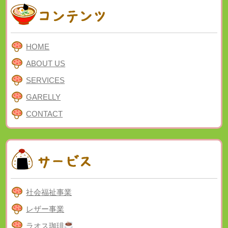
HOME
ABOUT US
SERVICES
GARELLY
CONTACT
社会福祉事業
レザー事業
ラオス珈琲