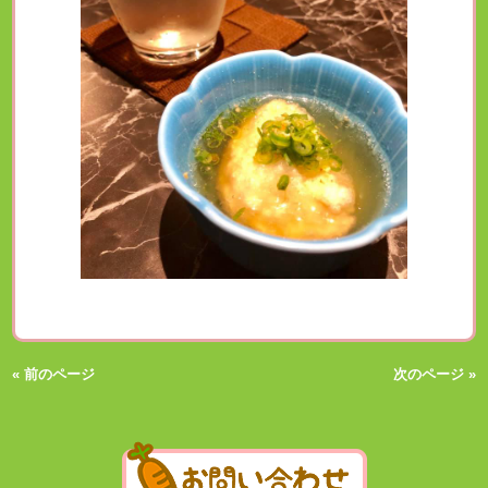
« 前のページ
次のページ »