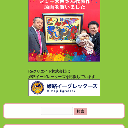
Reクリエイト株式会社は
姫路イーグレッターズを応援しています
検
索: