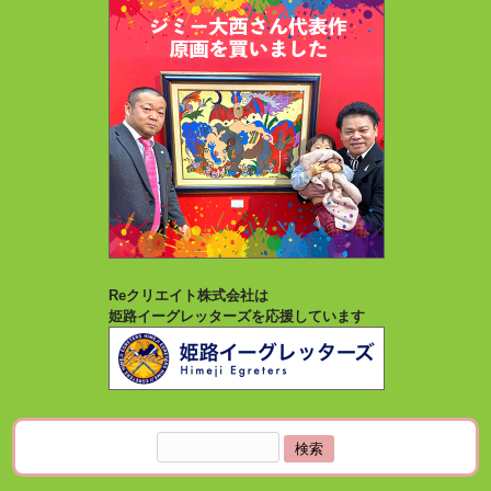
Reクリエイト株式会社は
姫路イーグレッターズを応援しています
検
索: