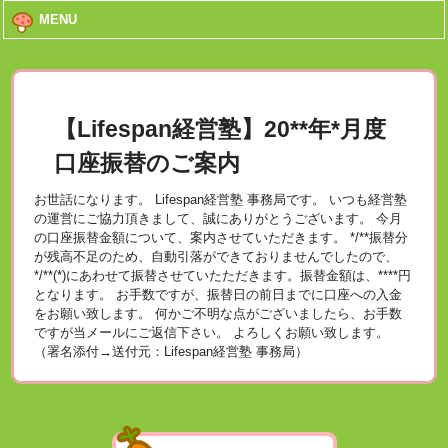
MENU
【Lifespan経営塾】20**年*月度
口座振替のご案内
お世話になります。 Lifespan経営塾 事務局です。 いつも経営塾
の運営にご協力頂きまして、誠にありがとうございます。 今月
の口座振替金額について、案内させていただきます。 */**振替分
が残高不足のため、自動引落ができておりませんでしたので、
*/**(*)にあわせて振替させていたただきます。振替金額は、****円
となります。 お手数ですが、振替日の前日までに口座への入金
をお願い致します。 何かご不明な点がございましたら、お手数
ですが当メールにご返信下さい。 よろしくお願い致します。
（署名添付→送付元：Lifespan経営塾 事務局）