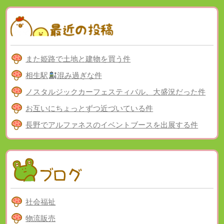
また姫路で土地と建物を買う件
相生駅
混み過ぎな件
ノスタルジックカーフェスティバル、大盛況だった件
お互いにちょっとずつ近づいている件
長野でアルファネスのイベントブースを出展する件
社会福祉
物流販売