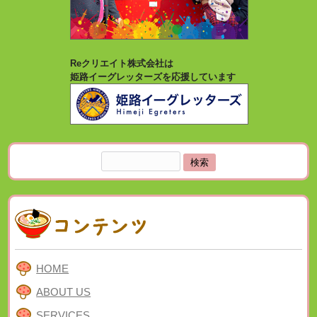
Reクリエイト株式会社は
姫路イーグレッターズを応援しています
検
索:
HOME
ABOUT US
SERVICES