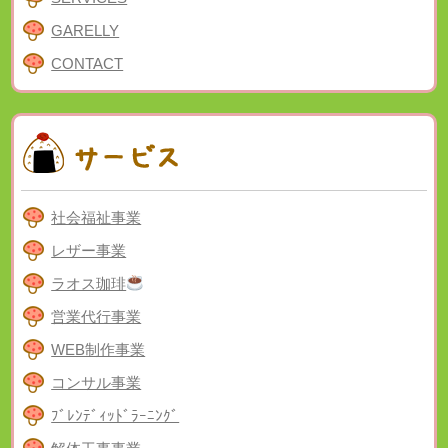
GARELLY
CONTACT
社会福祉事業
レザー事業
ラオス珈琲
営業代行事業
WEB制作事業
コンサル事業
ﾌﾞﾚﾝﾃﾞｨｯﾄﾞﾗｰﾆﾝｸﾞ