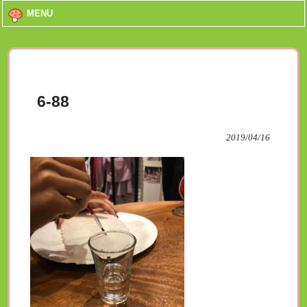
MENU
6-88
2019/04/16