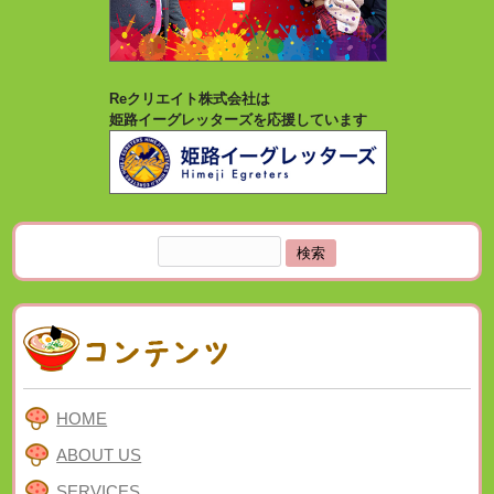
Reクリエイト株式会社は
姫路イーグレッターズを応援しています
検
索:
HOME
ABOUT US
SERVICES