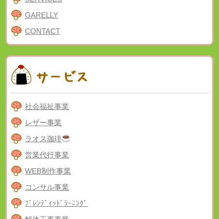
GARELLY
CONTACT
社会福祉事業
レザー事業
ラオス珈琲
営業代行事業
WEB制作事業
コンサル事業
ﾌﾞﾚﾝﾃﾞｨｯﾄﾞﾗｰﾆﾝｸﾞ