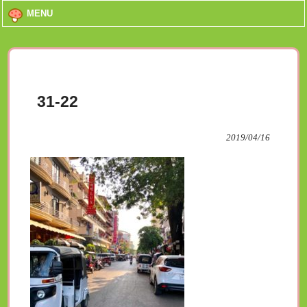
MENU
31-22
2019/04/16