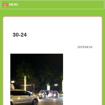
MENU
30-24
2019/04/16