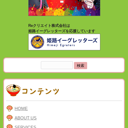
Reクリエイト株式会社は
姫路イーグレッターズを応援しています
検
索:
HOME
ABOUT US
SERVICES