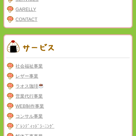
GARELLY
CONTACT
社会福祉事業
レザー事業
ラオス珈琲
営業代行事業
WEB制作事業
コンサル事業
ﾌﾞﾚﾝﾃﾞｨｯﾄﾞﾗｰﾆﾝｸﾞ