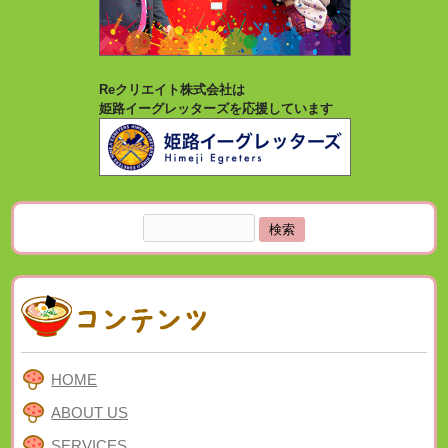
Reクリエイト株式会社は
姫路イーグレッターズを応援しています
検
索:
HOME
ABOUT US
SERVICES