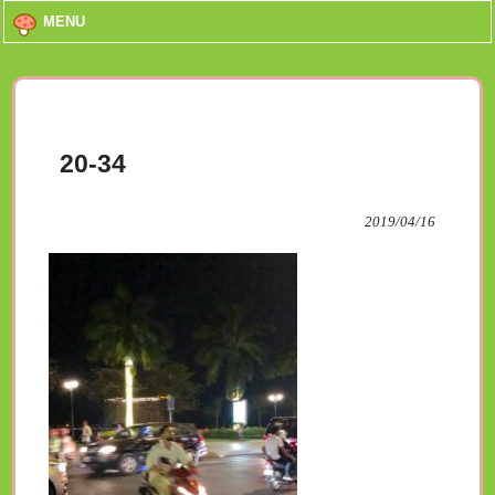
MENU
20-34
2019/04/16