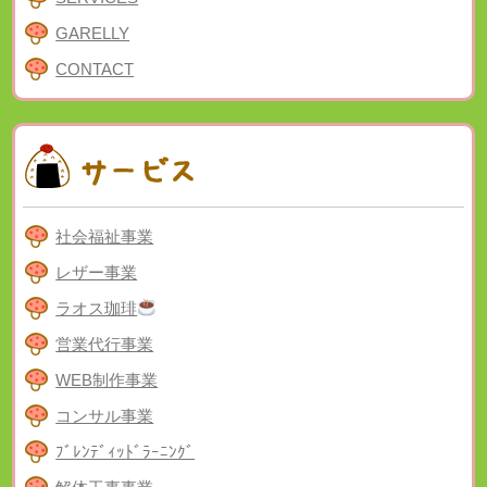
GARELLY
CONTACT
社会福祉事業
レザー事業
ラオス珈琲
営業代行事業
WEB制作事業
コンサル事業
ﾌﾞﾚﾝﾃﾞｨｯﾄﾞﾗｰﾆﾝｸﾞ