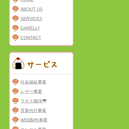
ABOUT US
SERVICES
GARELLY
CONTACT
社会福祉事業
レザー事業
ラオス珈琲
営業代行事業
WEB制作事業