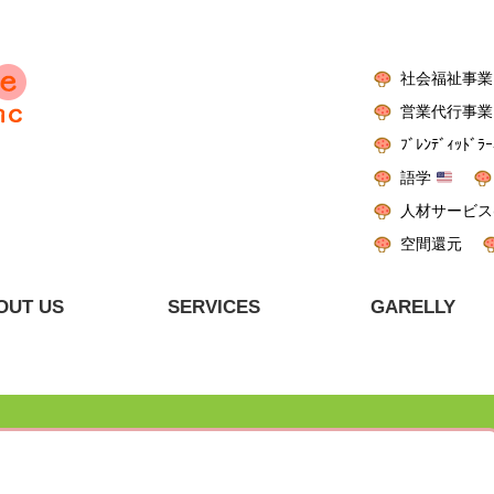
社会福祉事業
営業代行事業
ﾌﾞﾚﾝﾃﾞｨｯﾄﾞﾗｰ
語学
人材サービス
空間還元
OUT US
SERVICES
GARELLY