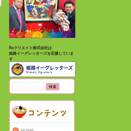
Reクリエイト株式会社は
姫路イーグレッターズを応援していま
す
検
索:
HOME