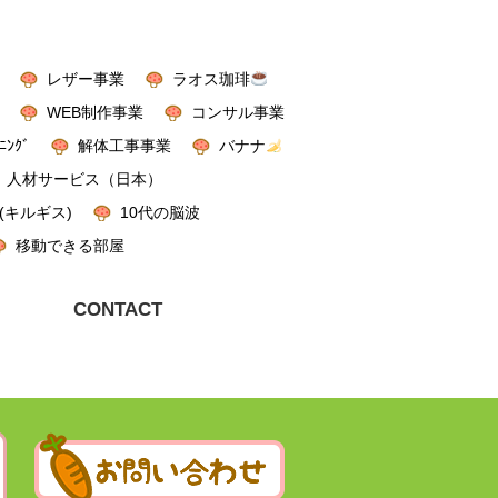
レザー事業
ラオス珈琲
WEB制作事業
コンサル事業
ﾆﾝｸﾞ
解体工事事業
バナナ
人材サービス（日本）
(キルギス)
10代の脳波
移動できる部屋
CONTACT