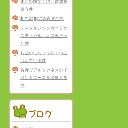
また姫路で土地と建物を
買う件
相生駅
混み過ぎな件
ノスタルジックカーフェ
スティバル、大盛況だっ
た件
お互いにちょっとずつ近
づいている件
長野でアルファネスのイ
ベントブースを出展する
件