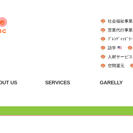
社会福祉事業
営業代行事業
ﾌﾞﾚﾝﾃﾞｨｯﾄﾞﾗｰ
語学
人材サービス
空間還元
OUT US
SERVICES
GARELLY