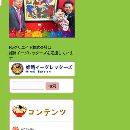
Reクリエイト株式会社は
姫路イーグレッターズを応援していま
す
検
索:
HOME