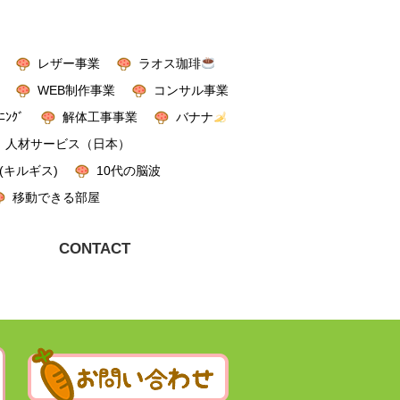
レザー事業
ラオス珈琲
WEB制作事業
コンサル事業
ﾆﾝｸﾞ
解体工事事業
バナナ
人材サービス（日本）
(キルギス)
10代の脳波
移動できる部屋
CONTACT