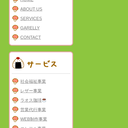
ABOUT US
SERVICES
GARELLY
CONTACT
社会福祉事業
レザー事業
ラオス珈琲
営業代行事業
WEB制作事業