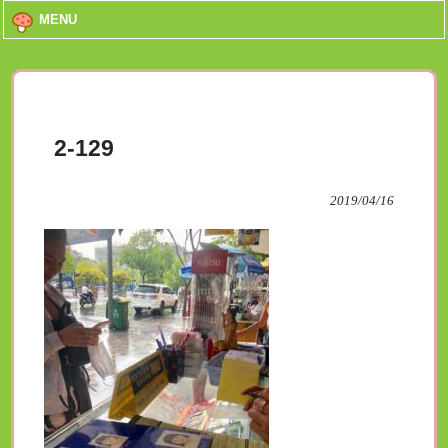
MENU
2-129
2019/04/16