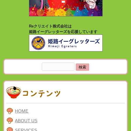
Reクリエイト株式会社は
姫路イーグレッターズを応援しています
検
索:
HOME
ABOUT US
SERVICES