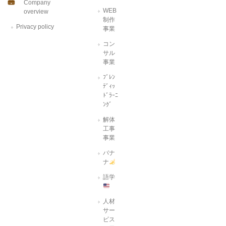
Company
WEB
overview
制作
Privacy policy
事業
コン
サル
事業
ﾌﾞﾚﾝ
ﾃﾞｨｯ
ﾄﾞﾗｰﾆ
ﾝｸﾞ
解体
工事
事業
バナ
ナ
語学
人材
サー
ビス