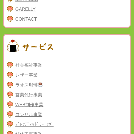
GARELLY
CONTACT
社会福祉事業
レザー事業
ラオス珈琲
営業代行事業
WEB制作事業
コンサル事業
ﾌﾞﾚﾝﾃﾞｨｯﾄﾞﾗｰﾆﾝｸﾞ