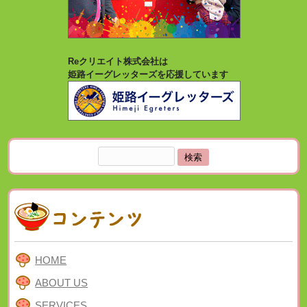
Reクリエイト株式会社は
姫路イーグレッターズを応援しています
検
索:
HOME
ABOUT US
SERVICES