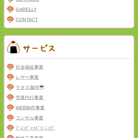
GARELLY
CONTACT
社会福祉事業
レザー事業
ラオス珈琲
営業代行事業
WEB制作事業
コンサル事業
ﾌﾞﾚﾝﾃﾞｨｯﾄﾞﾗｰﾆﾝｸﾞ