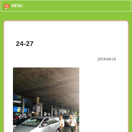
MENU
24-27
2019/04/16