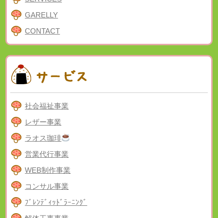
GARELLY
CONTACT
社会福祉事業
レザー事業
ラオス珈琲
営業代行事業
WEB制作事業
コンサル事業
ﾌﾞﾚﾝﾃﾞｨｯﾄﾞﾗｰﾆﾝｸﾞ