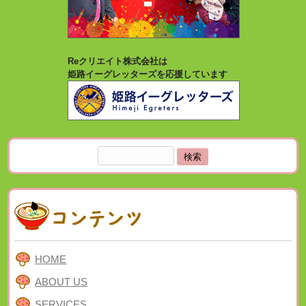
Reクリエイト株式会社は
姫路イーグレッターズを応援しています
検
索:
HOME
ABOUT US
SERVICES