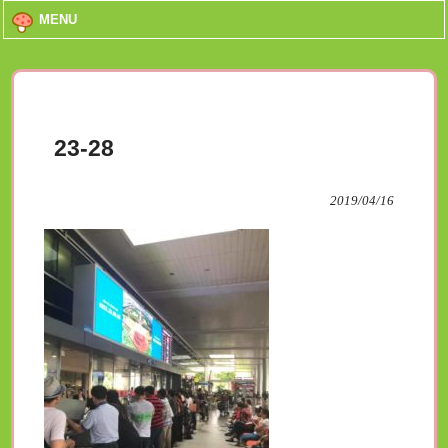
MENU
23-28
2019/04/16