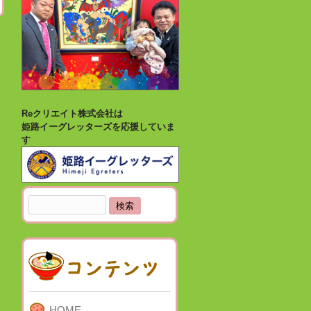
Reクリエイト株式会社は
姫路イーグレッターズを応援していま
す
検
索:
HOME