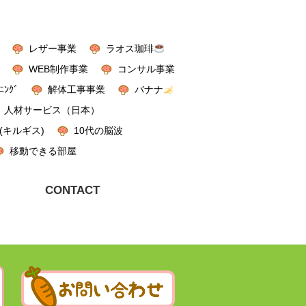
レザー事業
ラオス珈琲
WEB制作事業
コンサル事業
ﾆﾝｸﾞ
解体工事事業
バナナ
人材サービス（日本）
(キルギス)
10代の脳波
移動できる部屋
CONTACT