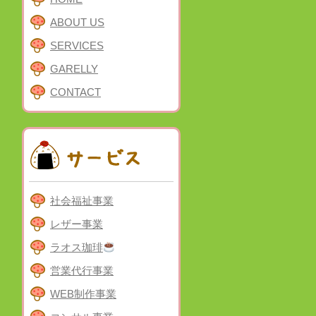
ABOUT US
SERVICES
GARELLY
CONTACT
社会福祉事業
レザー事業
ラオス珈琲
営業代行事業
WEB制作事業