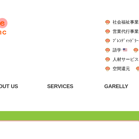
社会福祉事業
営業代行事業
ﾌﾞﾚﾝﾃﾞｨｯﾄﾞﾗｰ
語学
人材サービス
空間還元
OUT US
SERVICES
GARELLY