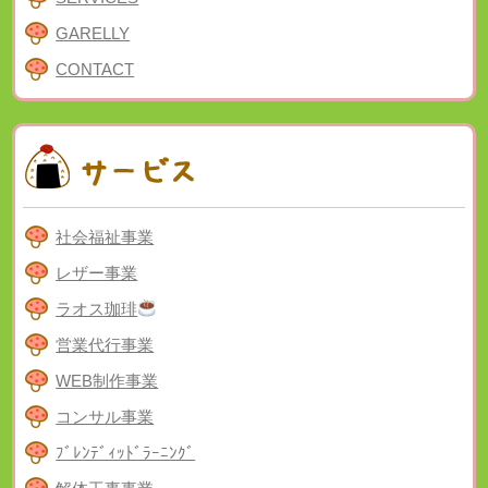
GARELLY
CONTACT
社会福祉事業
レザー事業
ラオス珈琲
営業代行事業
WEB制作事業
コンサル事業
ﾌﾞﾚﾝﾃﾞｨｯﾄﾞﾗｰﾆﾝｸﾞ