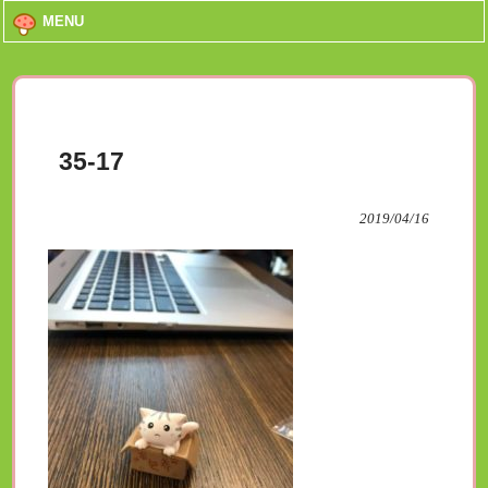
MENU
35-17
2019/04/16