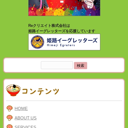
Reクリエイト株式会社は
姫路イーグレッターズを応援しています
検
索:
HOME
ABOUT US
SERVICES