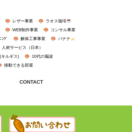
レザー事業
ラオス珈琲
WEB制作事業
コンサル事業
ﾆﾝｸﾞ
解体工事事業
バナナ
人材サービス（日本）
(キルギス)
10代の脳波
移動できる部屋
CONTACT