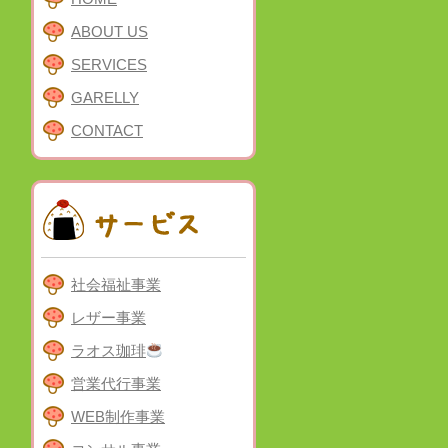
ABOUT US
SERVICES
GARELLY
CONTACT
社会福祉事業
レザー事業
ラオス珈琲
営業代行事業
WEB制作事業