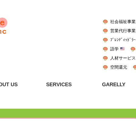
社会福祉事業
営業代行事業
ﾌﾞﾚﾝﾃﾞｨｯﾄﾞﾗｰ
語学
人材サービス
空間還元
OUT US
SERVICES
GARELLY