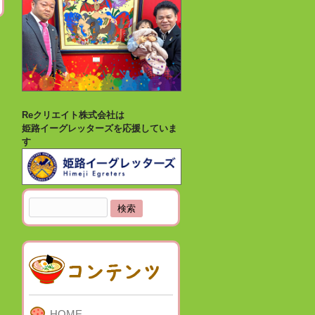
Reクリエイト株式会社は
姫路イーグレッターズを応援していま
す
検
索:
HOME