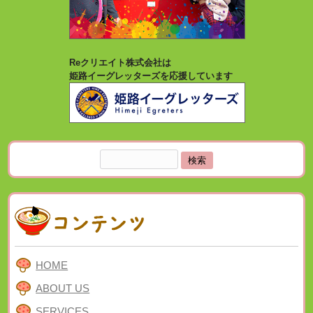
Reクリエイト株式会社は
姫路イーグレッターズを応援しています
検
索:
HOME
ABOUT US
SERVICES