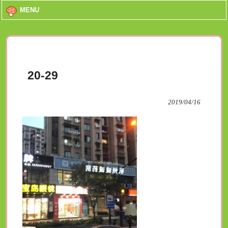
MENU
20-29
2019/04/16