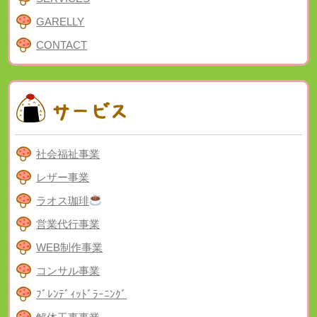
GARELLY
CONTACT
社会福祉事業
レザー事業
ラオス珈琲
営業代行事業
WEB制作事業
コンサル事業
ﾌﾞﾚﾝﾃﾞｨｯﾄﾞﾗｰﾆﾝｸﾞ