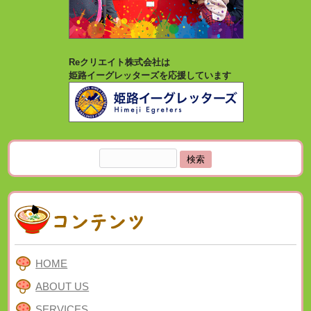
Reクリエイト株式会社は
姫路イーグレッターズを応援しています
検
索:
HOME
ABOUT US
SERVICES