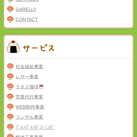
GARELLY
CONTACT
社会福祉事業
レザー事業
ラオス珈琲
営業代行事業
WEB制作事業
コンサル事業
ﾌﾞﾚﾝﾃﾞｨｯﾄﾞﾗｰﾆﾝｸﾞ