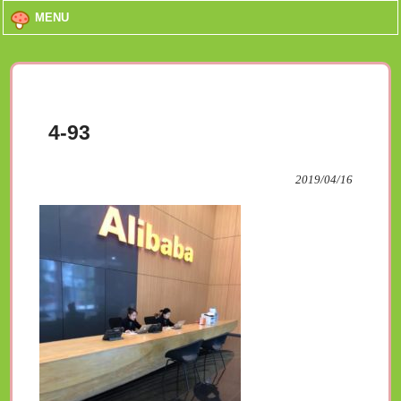
MENU
4-93
2019/04/16