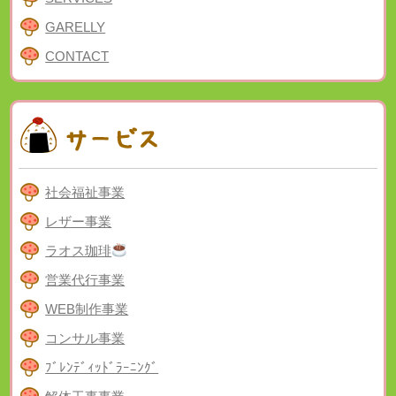
GARELLY
CONTACT
社会福祉事業
レザー事業
ラオス珈琲
営業代行事業
WEB制作事業
コンサル事業
ﾌﾞﾚﾝﾃﾞｨｯﾄﾞﾗｰﾆﾝｸﾞ