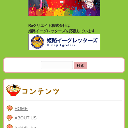
Reクリエイト株式会社は
姫路イーグレッターズを応援しています
検
索:
HOME
ABOUT US
SERVICES