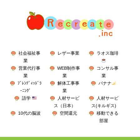
社会福祉事
レザー事業
ラオス珈琲
業
営業代行事
WEB制作事
コンサル事
業
業
業
ﾌﾞﾚﾝﾃﾞｨｯﾄﾞﾗ
解体工事事
バナナ
ｰﾆﾝｸﾞ
業
語学
人材サービ
人材サービ
ス（日本）
ス(キルギス)
10代の脳波
空間還元
移動できる
部屋