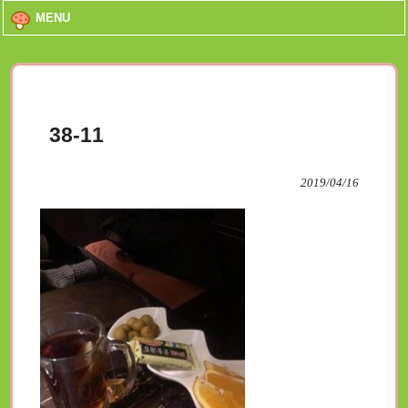
MENU
38-11
2019/04/16