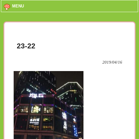
MENU
23-22
2019/04/16