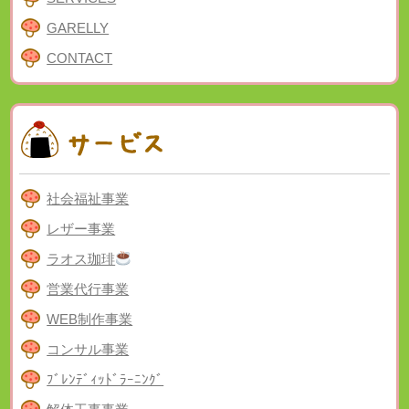
GARELLY
CONTACT
社会福祉事業
レザー事業
ラオス珈琲
営業代行事業
WEB制作事業
コンサル事業
ﾌﾞﾚﾝﾃﾞｨｯﾄﾞﾗｰﾆﾝｸﾞ