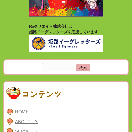
Reクリエイト株式会社は
姫路イーグレッターズを応援しています
検
索:
HOME
ABOUT US
SERVICES