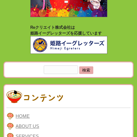
Reクリエイト株式会社は
姫路イーグレッターズを応援しています
検
索:
HOME
ABOUT US
SERVICES