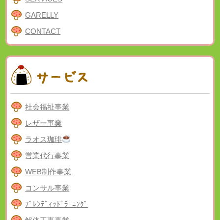
GARELLY
CONTACT
社会福祉事業
レザー事業
ラオス珈琲
営業代行事業
WEB制作事業
コンサル事業
ﾌﾞﾚﾝﾃﾞｨｯﾄﾞﾗｰﾆﾝｸﾞ