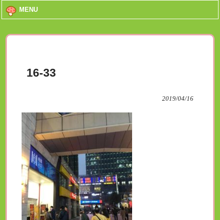
MENU
16-33
2019/04/16