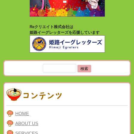
Reクリエイト株式会社は
姫路イーグレッターズを応援しています
検
索:
HOME
ABOUT US
SERVICES