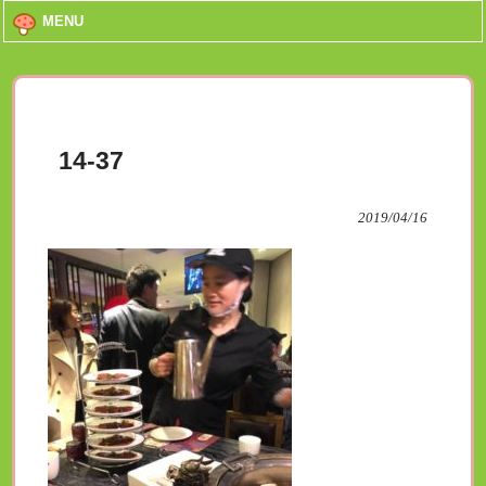
MENU
14-37
2019/04/16