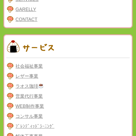
GARELLY
CONTACT
社会福祉事業
レザー事業
ラオス珈琲
営業代行事業
WEB制作事業
コンサル事業
ﾌﾞﾚﾝﾃﾞｨｯﾄﾞﾗｰﾆﾝｸﾞ