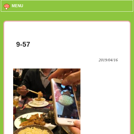
MENU
9-57
2019/04/16