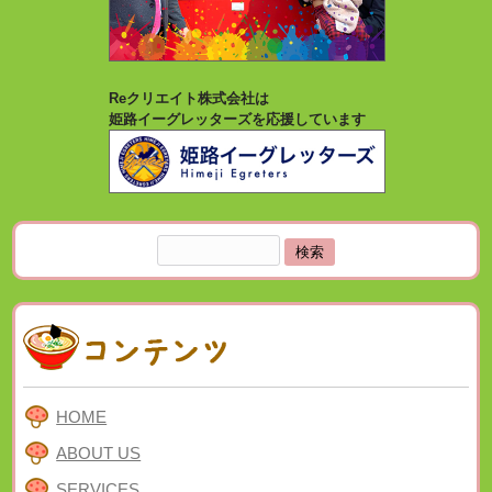
Reクリエイト株式会社は
姫路イーグレッターズを応援しています
検
索:
HOME
ABOUT US
SERVICES