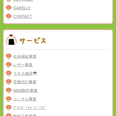
GARELLY
CONTACT
社会福祉事業
レザー事業
ラオス珈琲
営業代行事業
WEB制作事業
コンサル事業
ﾌﾞﾚﾝﾃﾞｨｯﾄﾞﾗｰﾆﾝｸﾞ