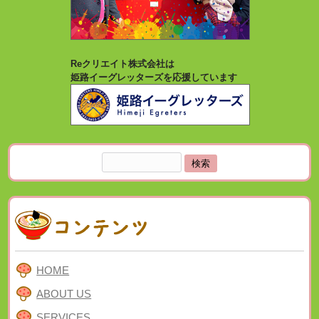
Reクリエイト株式会社は
姫路イーグレッターズを応援しています
検
索:
HOME
ABOUT US
SERVICES