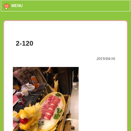
MENU
2-120
2019/04/16