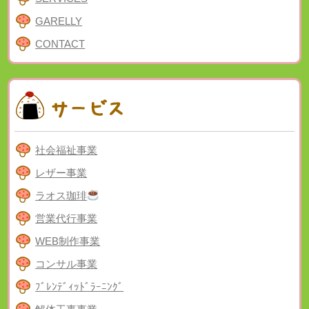
GARELLY
CONTACT
社会福祉事業
レザー事業
ラオス珈琲
営業代行事業
WEB制作事業
コンサル事業
ﾌﾞﾚﾝﾃﾞｨｯﾄﾞﾗｰﾆﾝｸﾞ