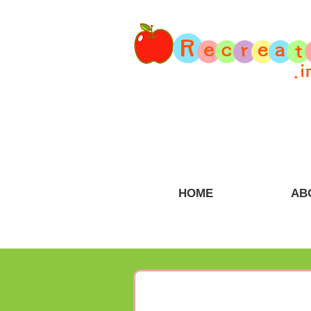
HOME
AB