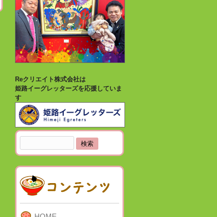
Reクリエイト株式会社は
姫路イーグレッターズを応援していま
す
検
索:
HOME