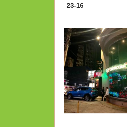
23-16