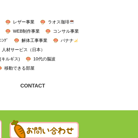
レザー事業
ラオス珈琲
WEB制作事業
コンサル事業
ﾆﾝｸﾞ
解体工事事業
バナナ
人材サービス（日本）
(キルギス)
10代の脳波
移動できる部屋
CONTACT