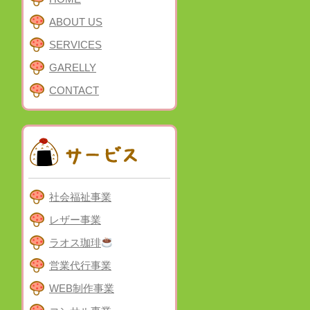
ABOUT US
SERVICES
GARELLY
CONTACT
社会福祉事業
レザー事業
ラオス珈琲
営業代行事業
WEB制作事業