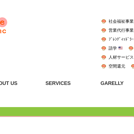
社会福祉事業
営業代行事業
ﾌﾞﾚﾝﾃﾞｨｯﾄﾞﾗｰ
語学
人材サービス
空間還元
OUT US
SERVICES
GARELLY