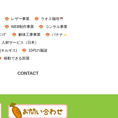
レザー事業
ラオス珈琲
WEB制作事業
コンサル事業
ﾆﾝｸﾞ
解体工事事業
バナナ
人材サービス（日本）
(キルギス)
10代の脳波
移動できる部屋
CONTACT