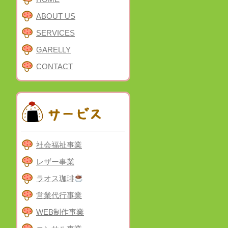
ABOUT US
SERVICES
GARELLY
CONTACT
社会福祉事業
レザー事業
ラオス珈琲
営業代行事業
WEB制作事業