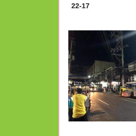
22-17