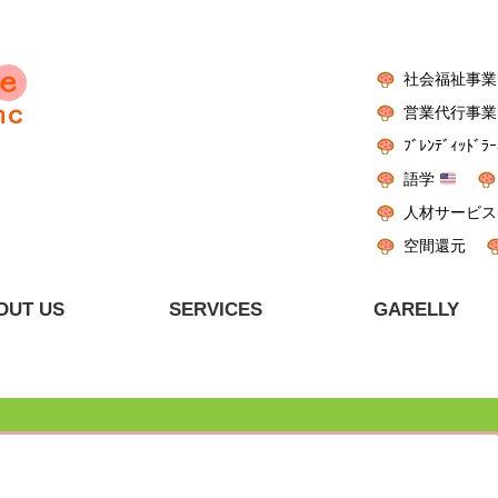
社会福祉事業
営業代行事業
ﾌﾞﾚﾝﾃﾞｨｯﾄﾞﾗｰ
語学
人材サービス
空間還元
OUT US
SERVICES
GARELLY