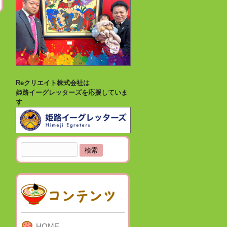
Reクリエイト株式会社は
姫路イーグレッターズを応援していま
す
検
索:
HOME