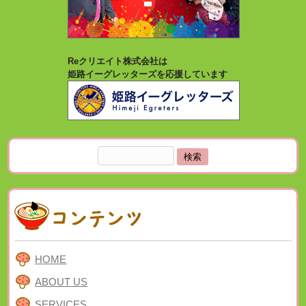
Reクリエイト株式会社は
姫路イーグレッターズを応援しています
検
索:
HOME
ABOUT US
SERVICES