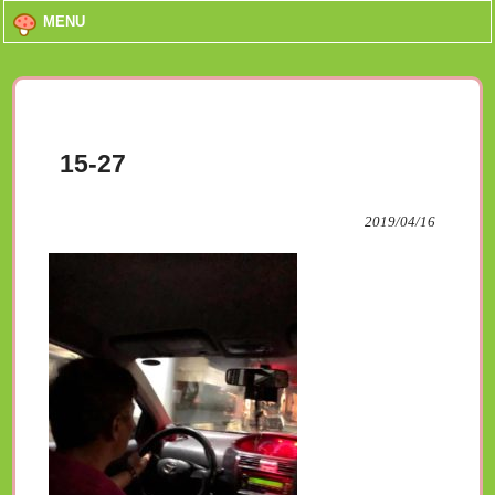
MENU
15-27
2019/04/16