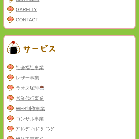
GARELLY
CONTACT
社会福祉事業
レザー事業
ラオス珈琲
営業代行事業
WEB制作事業
コンサル事業
ﾌﾞﾚﾝﾃﾞｨｯﾄﾞﾗｰﾆﾝｸﾞ