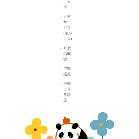
（日
本）
人材
サー
ビス
(キル
ギス)
10代
の脳
波
空間
還元
移動
でき
る部
屋